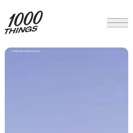
(c) Michael Stabentheiner