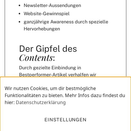
Newsletter-Aussendungen
Website-Gewinnspiel
ganzjährige Awareness durch spezielle
Hervorhebungen
Der Gipfel des
Contents
:
Durch gezielte Einbindung in
Bestperformer-Artikel verhalfen wir
unserer Community zu Urlaubsträumchen
Wir nutzen Cookies, um dir bestmögliche
und dem
Mountain Resort Feuerberg
zu
Funktionalitäten zu bieten. Mehr Infos dazu findest du
noch mehr Reichweite.
hier:
Datenschutzerklärung
EINSTELLUNGEN